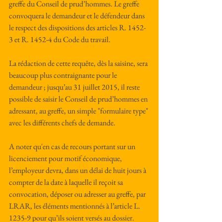
greffe du Conseil de prud’hommes. Le greffe 
convoquera le demandeur et le défendeur dans 
le respect des dispositions des articles R. 1452-
3 et R. 1452-4 du Code du travail.
La rédaction de cette requête, dès la saisine, sera 
beaucoup plus contraignante pour le 
demandeur ; jusqu’au 31 juillet 2015, il reste 
possible de saisir le Conseil de prud’hommes en 
adressant, au greffe, un simple "formulaire type" 
avec les différents chefs de demande.
A noter qu'en cas de recours portant sur un 
licenciement pour motif économique, 
l’employeur devra, dans un délai de huit jours à 
compter de la date à laquelle il reçoit sa 
convocation, déposer ou adresser au greffe, par 
LRAR, les éléments mentionnés à l’article L. 
1235-9 pour qu’ils soient versés au dossier.