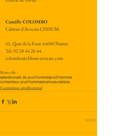
Camille COLOMBO
Cabinet d'Avocats CHHUM
41, Quai de la Fosse 44000 Nantes
Tel: 02 28 44 26 44
colombo@chhum-avocats.com
Mots-clés :
salarié
conseil de prud'hommes
prud'hommes
contentieux prud'hommal
employeur
saisine
Contentieux prudhommal