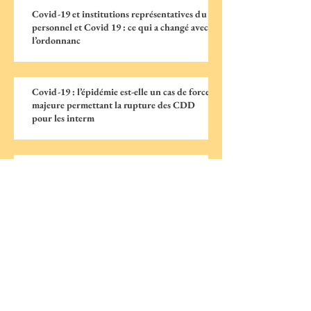
Covid-19 et institutions représentatives du
personnel et Covid 19 : ce qui a changé avec
l’ordonnanc
Covid-19 : l’épidémie est-elle un cas de force
majeure permettant la rupture des CDD
pour les interm
Covid-19 : le rôle de la Médecine du travail
Covid-19 : 5 questions/réponses sur les
obligations des employeurs relatives aux
instances représent