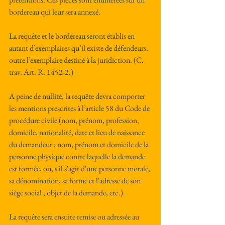
bordereau qui leur sera annexé.
La requête et le bordereau seront établis en 
autant d’exemplaires qu’il existe de défendeurs, 
outre l’exemplaire destiné à la juridiction. (C. 
trav. Art. R. 1452-2.)
A peine de nullité, la requête devra comporter 
les mentions prescrites à l’article 58 du Code de 
procédure civile (nom, prénom, profession, 
domicile, nationalité, date et lieu de naissance 
du demandeur ; nom, prénom et domicile de la 
personne physique contre laquelle la demande 
est formée, ou, s'il s'agit d'une personne morale, 
sa dénomination, sa forme et l'adresse de son 
siège social ; objet de la demande, etc.).
La requête sera ensuite remise ou adressée au 