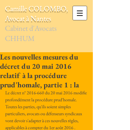
Camille COLOMBO,
Avocat à Nantes
Cabinet d'Avocats
CHHUM
Les nouvelles mesures du
décret du 20 mai 2016
relatif à la procédure
prud'homale, partie 1 : la
Le décret n° 2016-660 du 20 mai 2016 modifie 
profondément la procédure prud'homale. 
Toutes les parties, qu'ils soient simples 
particuliers, avocats ou défenseurs syndicaux 
vont devoir s'adapter à ces nouvelles règles, 
applicables à compter du 1er août 2016 .