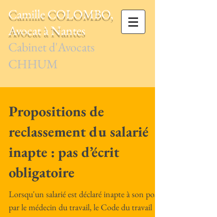
Camille COLOMBO,
Avocat à Nantes
Cabinet d'Avocats
CHHUM
Propositions de
reclassement du salarié
inapte : pas d’écrit
obligatoire
Lorsqu'un salarié est déclaré inapte à son poste
par le médecin du travail, le Code du travail