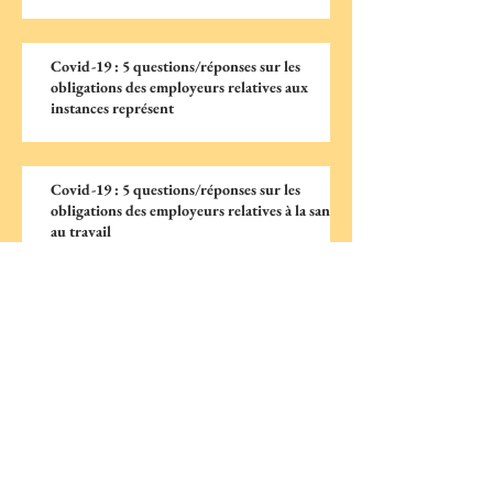
Covid-19 : 5 questions/réponses sur les
obligations des employeurs relatives aux
instances représent
Covid-19 : 5 questions/réponses sur les
obligations des employeurs relatives à la santé
au travail
Covid-19 : Congés payés, RTT, forfaits
jours... quels sont vos droits ?
Covid-19 : accident du travail ou maladie
professionnelle ?